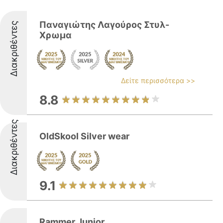
Παναγιώτης Λαγούρος Στυλ-
Διακριθέντες
Χρωμα
Δείτε περισσότερα >>
8.8
Διακριθέντες
OldSkool Silver wear
9.1
Rammer Junior