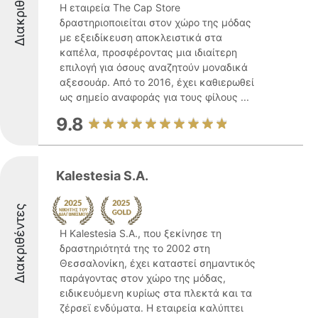
Διακριθέντες
Η εταιρεία The Cap Store
δραστηριοποιείται στον χώρο της μόδας
με εξειδίκευση αποκλειστικά στα
καπέλα, προσφέροντας μια ιδιαίτερη
επιλογή για όσους αναζητούν μοναδικά
αξεσουάρ. Από το 2016, έχει καθιερωθεί
ως σημείο αναφοράς για τους φίλους ...
9.8
Kalestesia S.A.
Διακριθέντες
Η Kalestesia S.A., που ξεκίνησε τη
δραστηριότητά της το 2002 στη
Θεσσαλονίκη, έχει καταστεί σημαντικός
παράγοντας στον χώρο της μόδας,
ειδικευόμενη κυρίως στα πλεκτά και τα
ζέρσεϊ ενδύματα. Η εταιρεία καλύπτει