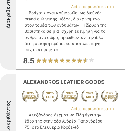
Διακριθέντες
Δείτε περισσότερα >>
Η Bodytalk έχει καθιερωθεί ως διεθνές
brand αθλητικής μόδας, διακρινόμενο
στον τομέα των ενδυμάτων. Η ίδρυσή της
βασίστηκε σε μια ισχυρή εκτίμηση για το
ανθρώπινο σώμα, προωθώντας την ιδέα
ότι η άσκηση πρέπει να αποτελεί πηγή
ευχαρίστησης και ...
8.5
ALEXANDROS LEATHER GOODS
Διακριθέντες
Δείτε περισσότερα >>
Η Αλεξάνδρος Δερμάτινα Είδη έχει την
έδρα της στην οδό Ανδρέα Παπανδρέου
75, στο Ελευθέριο Κορδελιό