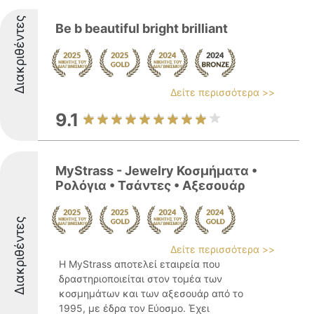
Διακριθέντες
Be b beautiful bright brilliant
Δείτε περισσότερα >>
9.1
MyStrass - Jewelry Koσμήματα •
Ρολόγια • Τσάντες • Αξεσουάρ
Διακριθέντες
Δείτε περισσότερα >>
Η MyStrass αποτελεί εταιρεία που
δραστηριοποιείται στον τομέα των
κοσμημάτων και των αξεσουάρ από το
1995, με έδρα τον Εύοσμο. Έχει