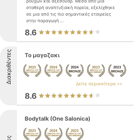
ρούχων και αξεσουάρ. Μέσα από μια
σταθερή αναπτυξιακή πορεία, εξελίχθηκε
σε μια από τις πιο σημαντικές εταιρείες
στην παραγωγή ...
8.6
Διακριθέντες
Το μαγαζακι
Δείτε περισσότερα >>
8.6
Bodytalk (One Salonica)