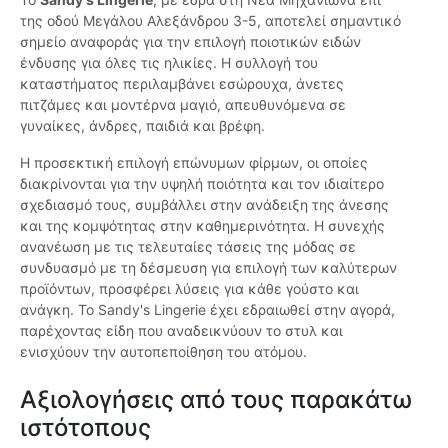
της οδού Μεγάλου Αλεξάνδρου 3-5, αποτελεί σημαντικό
σημείο αναφοράς για την επιλογή ποιοτικών ειδών
ένδυσης για όλες τις ηλικίες. Η συλλογή του
καταστήματος περιλαμβάνει εσώρουχα, άνετες
πιτζάμες και μοντέρνα μαγιό, απευθυνόμενα σε
γυναίκες, άνδρες, παιδιά και βρέφη.
Η προσεκτική επιλογή επώνυμων φίρμων, οι οποίες
διακρίνονται για την υψηλή ποιότητα και τον ιδιαίτερο
σχεδιασμό τους, συμβάλλει στην ανάδειξη της άνεσης
και της κομψότητας στην καθημερινότητα. Η συνεχής
ανανέωση με τις τελευταίες τάσεις της μόδας σε
συνδυασμό με τη δέσμευση για επιλογή των καλύτερων
προϊόντων, προσφέρει λύσεις για κάθε γούστο και
ανάγκη. Το Sandy's Lingerie έχει εδραιωθεί στην αγορά,
παρέχοντας είδη που αναδεικνύουν το στυλ και
ενισχύουν την αυτοπεποίθηση του ατόμου.
Αξιολογήσεις από τους παρακάτω
ιστότοπους