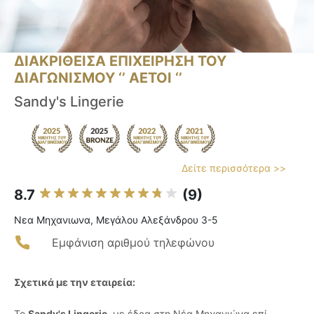
ΔΙΑΚΡΙΘΕΙΣΑ ΕΠΙΧΕΙΡΗΣΗ ΤΟΥ
ΔΙΑΓΩΝΙΣΜΟΥ ‘’ ΑΕΤΟΙ ‘’
Sandy's Lingerie
Δείτε περισσότερα >>
8.7
(9)
Νεα Μηχανιωνα, Μεγάλου Αλεξάνδρου 3-5
Εμφάνιση αριθμού τηλεφώνου
Σχετικά με την εταιρεία:
Το
Sandy's Lingerie
, με έδρα στη Νέα Μηχανιώνα επί