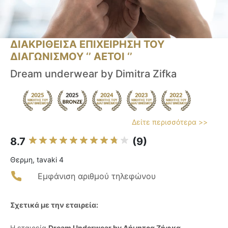
ΔΙΑΚΡΙΘΕΙΣΑ ΕΠΙΧΕΙΡΗΣΗ ΤΟΥ
ΔΙΑΓΩΝΙΣΜΟΥ ‘’ ΑΕΤΟΙ ‘’
Dream underwear by Dimitra Zifka
Δείτε περισσότερα >>
8.7
(9)
Θερμη, tavaki 4
Εμφάνιση αριθμού τηλεφώνου
Σχετικά με την εταιρεία:
Η εταιρεία
Dream Underwear by Δήμητρα Ζήφκα