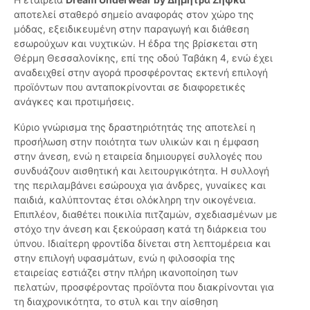
αποτελεί σταθερό σημείο αναφοράς στον χώρο της
μόδας, εξειδικευμένη στην παραγωγή και διάθεση
εσωρούχων και νυχτικών. Η έδρα της βρίσκεται στη
Θέρμη Θεσσαλονίκης, επί της οδού Ταβάκη 4, ενώ έχει
αναδειχθεί στην αγορά προσφέροντας εκτενή επιλογή
προϊόντων που ανταποκρίνονται σε διαφορετικές
ανάγκες και προτιμήσεις.
Κύριο γνώρισμα της δραστηριότητάς της αποτελεί η
προσήλωση στην ποιότητα των υλικών και η έμφαση
στην άνεση, ενώ η εταιρεία δημιουργεί συλλογές που
συνδυάζουν αισθητική και λειτουργικότητα. Η συλλογή
της περιλαμβάνει εσώρουχα για άνδρες, γυναίκες και
παιδιά, καλύπτοντας έτσι ολόκληρη την οικογένεια.
Επιπλέον, διαθέτει ποικιλία πιτζαμών, σχεδιασμένων με
στόχο την άνεση και ξεκούραση κατά τη διάρκεια του
ύπνου. Ιδιαίτερη φροντίδα δίνεται στη λεπτομέρεια και
στην επιλογή υφασμάτων, ενώ η φιλοσοφία της
εταιρείας εστιάζει στην πλήρη ικανοποίηση των
πελατών, προσφέροντας προϊόντα που διακρίνονται για
τη διαχρονικότητα, το στυλ και την αίσθηση