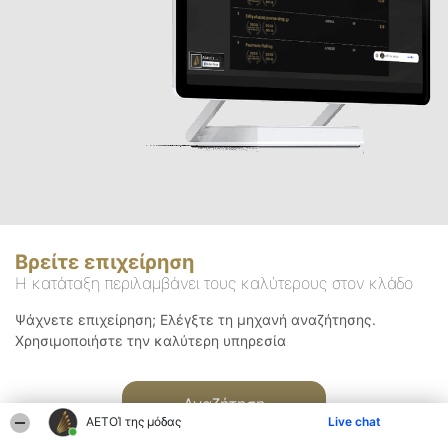
Βρείτε επιχείρηση
Η κατάταξη περιλαμβάνει τους καλύτερους στον κλάδο
Ψάχνετε επιχείρηση; Ελέγξτε τη μηχανή αναζήτησης.
Χρησιμοποιήστε την καλύτερη υπηρεσία
Αναζήτηση
ΑΕΤΟΊ της μόδας
Live chat