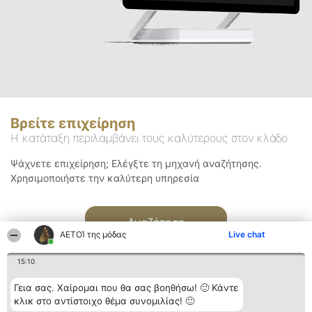
Βρείτε επιχείρηση
Η κατάταξη περιλαμβάνει τους καλύτερους στον κλάδο
Ψάχνετε επιχείρηση; Ελέγξτε τη μηχανή αναζήτησης.
Χρησιμοποιήστε την καλύτερη υπηρεσία
Αναζήτηση
ΑΕΤΟΊ της μόδας
Live chat
15:10
Γεια σας. Χαίρομαι που θα σας βοηθήσω! 🙂 Κάντε
κλικ στο αντίστοιχο θέμα συνομιλίας! 🙂