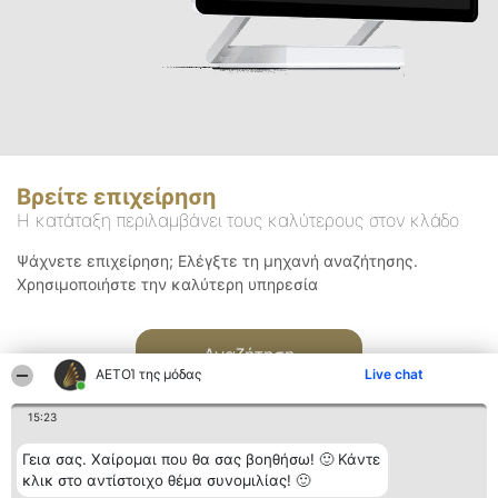
Βρείτε επιχείρηση
Η κατάταξη περιλαμβάνει τους καλύτερους στον κλάδο
Ψάχνετε επιχείρηση; Ελέγξτε τη μηχανή αναζήτησης.
Χρησιμοποιήστε την καλύτερη υπηρεσία
Αναζήτηση
ΑΕΤΟΊ της μόδας
Live chat
15:23
Γεια σας. Χαίρομαι που θα σας βοηθήσω! 🙂 Κάντε
κλικ στο αντίστοιχο θέμα συνομιλίας! 🙂