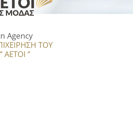
on Agency
ΠΙΧΕΙΡΗΣΗ ΤΟΥ
 ΑΕΤΟΙ ‘’