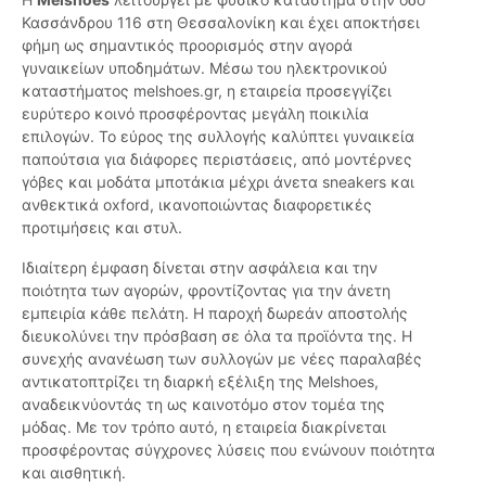
Κασσάνδρου 116 στη Θεσσαλονίκη και έχει αποκτήσει
φήμη ως σημαντικός προορισμός στην αγορά
γυναικείων υποδημάτων. Μέσω του ηλεκτρονικού
καταστήματος melshoes.gr, η εταιρεία προσεγγίζει
ευρύτερο κοινό προσφέροντας μεγάλη ποικιλία
επιλογών. Το εύρος της συλλογής καλύπτει γυναικεία
παπούτσια για διάφορες περιστάσεις, από μοντέρνες
γόβες και μοδάτα μποτάκια μέχρι άνετα sneakers και
ανθεκτικά oxford, ικανοποιώντας διαφορετικές
προτιμήσεις και στυλ.
Ιδιαίτερη έμφαση δίνεται στην ασφάλεια και την
ποιότητα των αγορών, φροντίζοντας για την άνετη
εμπειρία κάθε πελάτη. Η παροχή δωρεάν αποστολής
διευκολύνει την πρόσβαση σε όλα τα προϊόντα της. Η
συνεχής ανανέωση των συλλογών με νέες παραλαβές
αντικατοπτρίζει τη διαρκή εξέλιξη της Melshoes,
αναδεικνύοντάς τη ως καινοτόμο στον τομέα της
μόδας. Με τον τρόπο αυτό, η εταιρεία διακρίνεται
προσφέροντας σύγχρονες λύσεις που ενώνουν ποιότητα
και αισθητική.