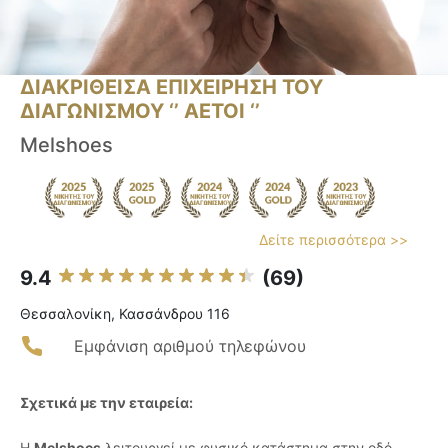
ΔΙΑΚΡΙΘΕΙΣΑ ΕΠΙΧΕΙΡΗΣΗ ΤΟΥ
ΔΙΑΓΩΝΙΣΜΟΥ ‘’ ΑΕΤΟΙ ‘’
Melshoes
Δείτε περισσότερα >>
9.4
(69)
Θεσσαλονίκη, Κασσάνδρου 116
Εμφάνιση αριθμού τηλεφώνου
Σχετικά με την εταιρεία:
Η
Melshoes
λειτουργεί με φυσικό κατάστημα στην οδό