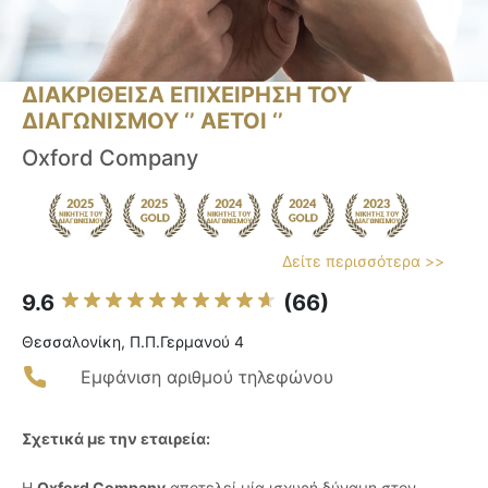
ΔΙΑΚΡΙΘΕΙΣΑ ΕΠΙΧΕΙΡΗΣΗ ΤΟΥ
ΔΙΑΓΩΝΙΣΜΟΥ ‘’ ΑΕΤΟΙ ‘’
Oxford Company
Δείτε περισσότερα >>
9.6
(66)
Θεσσαλονίκη, Π.Π.Γερμανού 4
Εμφάνιση αριθμού τηλεφώνου
Σχετικά με την εταιρεία:
Η
Oxford Company
αποτελεί μία ισχυρή δύναμη στον