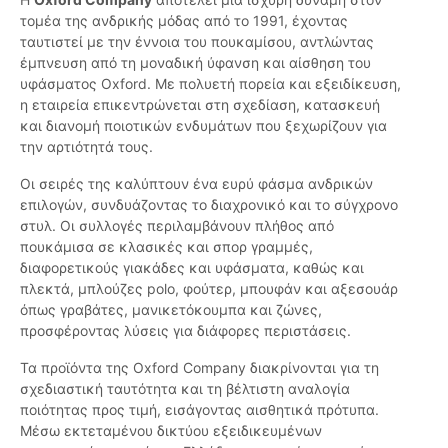
τομέα της ανδρικής μόδας από το 1991, έχοντας
ταυτιστεί με την έννοια του πουκαμίσου, αντλώντας
έμπνευση από τη μοναδική ύφανση και αίσθηση του
υφάσματος Oxford. Με πολυετή πορεία και εξειδίκευση,
η εταιρεία επικεντρώνεται στη σχεδίαση, κατασκευή
και διανομή ποιοτικών ενδυμάτων που ξεχωρίζουν για
την αρτιότητά τους.
Οι σειρές της καλύπτουν ένα ευρύ φάσμα ανδρικών
επιλογών, συνδυάζοντας το διαχρονικό και το σύγχρονο
στυλ. Οι συλλογές περιλαμβάνουν πλήθος από
πουκάμισα σε κλασικές και σπορ γραμμές,
διαφορετικούς γιακάδες και υφάσματα, καθώς και
πλεκτά, μπλούζες polo, φούτερ, μπουφάν και αξεσουάρ
όπως γραβάτες, μανικετόκουμπα και ζώνες,
προσφέροντας λύσεις για διάφορες περιστάσεις.
Τα προϊόντα της Oxford Company διακρίνονται για τη
σχεδιαστική ταυτότητα και τη βέλτιστη αναλογία
ποιότητας προς τιμή, εισάγοντας αισθητικά πρότυπα.
Μέσω εκτεταμένου δικτύου εξειδικευμένων