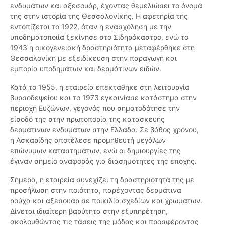
ενδυμάτων και αξεσουάρ, έχοντας θεμελιώσει το όνομά
της στην ιστορία της Θεσσαλονίκης. Η αφετηρία της
εντοπίζεται το 1922, όταν η ενασχόληση με την
υποδηματοποιία ξεκίνησε στο Σιδηρόκαστρο, ενώ το
1943 η οικογενειακή δραστηριότητα μεταφέρθηκε στη
Θεσσαλονίκη με εξειδίκευση στην παραγωγή και
εμπορία υποδημάτων και δερμάτινων ειδών.
Κατά το 1955, η εταιρεία επεκτάθηκε στη λειτουργία
βυρσοδεψείου και το 1973 εγκαινίασε κατάστημα στην
περιοχή Ευζώνων, γεγονός που σηματοδότησε την
είσοδό της στην πρωτοπορία της κατασκευής
δερμάτινων ενδυμάτων στην Ελλάδα. Σε βάθος χρόνου,
η Ασκαρίδης αποτέλεσε προμηθευτή μεγάλων
επώνυμων καταστημάτων, ενώ οι δημιουργίες της
έγιναν σημείο αναφοράς για διασημότητες της εποχής.
Σήμερα, η εταιρεία συνεχίζει τη δραστηριότητά της με
προσήλωση στην ποιότητα, παρέχοντας δερμάτινα
ρούχα και αξεσουάρ σε ποικιλία σχεδίων και χρωμάτων.
Δίνεται ιδιαίτερη βαρύτητα στην εξυπηρέτηση,
ακολουθώντας τις τάσεις της μόδας και προσφέροντας