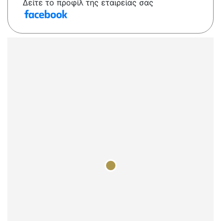
Δείτε το προφίλ της εταιρείας σας