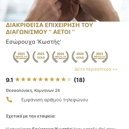
ΔΙΑΚΡΙΘΕΙΣΑ ΕΠΙΧΕΙΡΗΣΗ ΤΟΥ
ΔΙΑΓΩΝΙΣΜΟΥ ‘’ ΑΕΤΟΙ ‘’
Εσώρουχα 'Κωστής'
Δείτε περισσότερα >>
9.1
(18)
Θεσσαλονίκη, Κομνηνων 24
Εμφάνιση αριθμού τηλεφώνου
Σχετικά με την εταιρεία:
Η επιχείρηση
Εσώρουχα 'Κωστής'
έχει καταξιωθεί στον