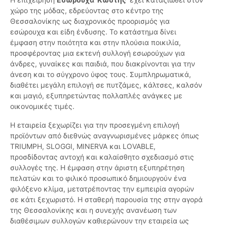
χώρο της μόδας, εδρεύοντας στο κέντρο της
Θεσσαλονίκης ως διαχρονικός προορισμός για
εσώρουχα και είδη ένδυσης. Το κατάστημα δίνει
έμφαση στην ποιότητα και στην πλούσια ποικιλία,
προσφέροντας μια εκτενή συλλογή εσωρούχων για
άνδρες, γυναίκες και παιδιά, που διακρίνονται για την
άνεση και το σύγχρονο ύφος τους. Συμπληρωματικά,
διαθέτει μεγάλη επιλογή σε πυτζάμες, κάλτσες, καλσόν
και μαγιό, εξυπηρετώντας πολλαπλές ανάγκες με
οικονομικές τιμές.
Η εταιρεία ξεχωρίζει για την προσεγμένη επιλογή
προϊόντων από διεθνώς αναγνωρισμένες μάρκες όπως
TRIUMPH, SLOGGI, MINERVA και LOVABLE,
προσδίδοντας αντοχή και καλαίσθητο σχεδιασμό στις
συλλογές της. Η έμφαση στην άριστη εξυπηρέτηση
πελατών και το φιλικό προσωπικό δημιουργούν ένα
φιλόξενο κλίμα, μετατρέποντας την εμπειρία αγορών
σε κάτι ξεχωριστό. Η σταθερή παρουσία της στην αγορά
της Θεσσαλονίκης και η συνεχής ανανέωση των
διαθέσιμων συλλογών καθιερώνουν την εταιρεία ως