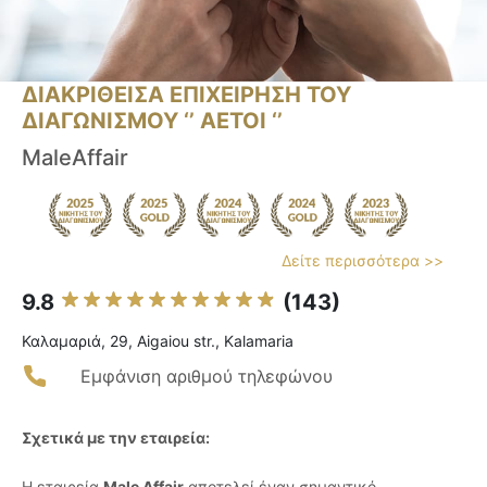
ΔΙΑΚΡΙΘΕΙΣΑ ΕΠΙΧΕΙΡΗΣΗ ΤΟΥ
ΔΙΑΓΩΝΙΣΜΟΥ ‘’ ΑΕΤΟΙ ‘’
MaleAffair
Δείτε περισσότερα >>
9.8
(143)
Καλαμαριά, 29, Aigaiou str., Kalamaria
Εμφάνιση αριθμού τηλεφώνου
Σχετικά με την εταιρεία:
Η εταιρεία
Male Affair
αποτελεί έναν σημαντικό