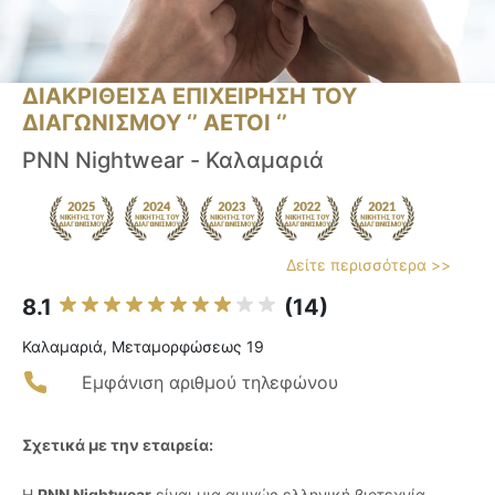
ΔΙΑΚΡΙΘΕΙΣΑ ΕΠΙΧΕΙΡΗΣΗ ΤΟΥ
ΔΙΑΓΩΝΙΣΜΟΥ ‘’ ΑΕΤΟΙ ‘’
PNN Nightwear - Καλαμαριά
Δείτε περισσότερα >>
8.1
(14)
Καλαμαριά, Μεταμορφώσεως 19
Εμφάνιση αριθμού τηλεφώνου
Σχετικά με την εταιρεία:
Η
PNN Nightwear
είναι μια αμιγώς ελληνική βιοτεχνία