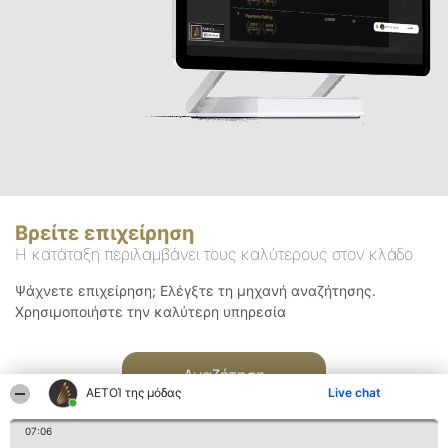
Βρείτε επιχείρηση
Η κατάταξη περιλαμβάνει τους καλύτερους στον κλάδο
Ψάχνετε επιχείρηση; Ελέγξτε τη μηχανή αναζήτησης.
Χρησιμοποιήστε την καλύτερη υπηρεσία
Αναζήτηση
ΑΕΤΟΊ της μόδας
Live chat
07:06