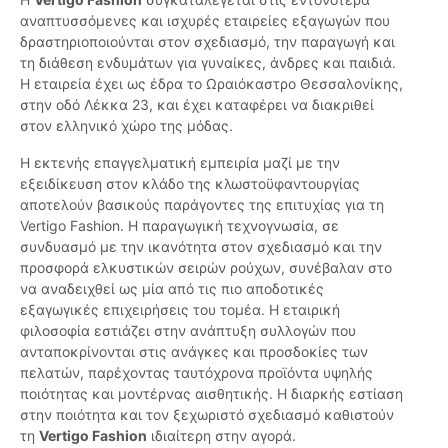
αναπτυσσόμενες και ισχυρές εταιρείες εξαγωγών που
δραστηριοποιούνται στον σχεδιασμό, την παραγωγή και
τη διάθεση ενδυμάτων για γυναίκες, άνδρες και παιδιά.
Η εταιρεία έχει ως έδρα το Ωραιόκαστρο Θεσσαλονίκης,
στην οδό Λέκκα 23, και έχει καταφέρει να διακριθεί
στον ελληνικό χώρο της μόδας.
Η εκτενής επαγγελματική εμπειρία μαζί με την
εξειδίκευση στον κλάδο της κλωστοϋφαντουργίας
αποτελούν βασικούς παράγοντες της επιτυχίας για τη
Vertigo Fashion. Η παραγωγική τεχνογνωσία, σε
συνδυασμό με την ικανότητα στον σχεδιασμό και την
προσφορά ελκυστικών σειρών ρούχων, συνέβαλαν στο
να αναδειχθεί ως μία από τις πιο αποδοτικές
εξαγωγικές επιχειρήσεις του τομέα. Η εταιρική
φιλοσοφία εστιάζει στην ανάπτυξη συλλογών που
ανταποκρίνονται στις ανάγκες και προσδοκίες των
πελατών, παρέχοντας ταυτόχρονα προϊόντα υψηλής
ποιότητας και μοντέρνας αισθητικής. Η διαρκής εστίαση
στην ποιότητα και τον ξεχωριστό σχεδιασμό καθιστούν
τη
Vertigo Fashion
ιδιαίτερη στην αγορά.