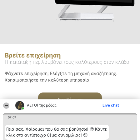
Βρείτε επιχείρηση
Η κατάταξη περιλαμβάνει τους καλύτερους στον κλάδο
Ψάχνετε επιχείρηση; Ελέγξτε τη μηχανή αναζήτησης.
Χρησιμοποιήστε την καλύτερη υπηρεσία
Αναζήτηση
ΑΕΤΟΊ της μόδας
Live chat
07:07
Γεια σας. Χαίρομαι που θα σας βοηθήσω! 🙂 Κάντε
κλικ στο αντίστοιχο θέμα συνομιλίας! 🙂