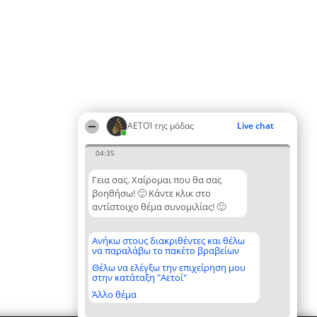
ΑΕΤΟΊ της μόδας
Live chat
04:35
Γεια σας. Χαίρομαι που θα σας
βοηθήσω! 🙂 Κάντε κλικ στο
αντίστοιχο θέμα συνομιλίας! 🙂
Ανήκω στους διακριθέντες και θέλω
να παραλάβω το πακέτο βραβείων
Θέλω να ελέγξω την επιχείρηση μου
στην κατάταξη "Αετοί"
Άλλο θέμα