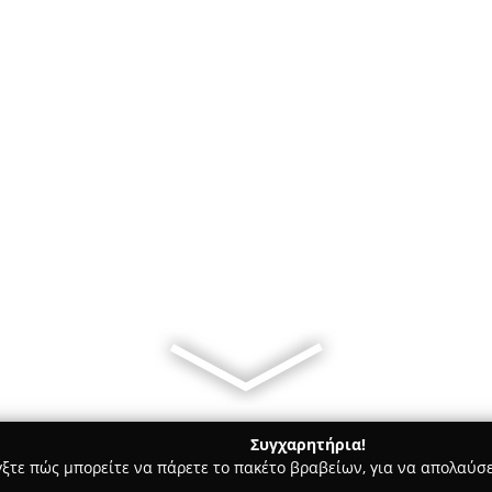
Συγχαρητήρια!
γξτε πώς μπορείτε να πάρετε το πακέτο βραβείων, για να απολαύσε