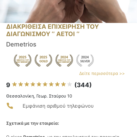
ΔΙΑΚΡΙΘΕΙΣΑ ΕΠΙΧΕΙΡΗΣΗ ΤΟΥ
ΔΙΑΓΩΝΙΣΜΟΥ ‘’ ΑΕΤΟΙ ‘’
Demetrios
Δείτε περισσότερα >>
9
(344)
Θεσσαλονίκη, Γεωρ. Σταύρου 10
Εμφάνιση αριθμού τηλεφώνου
Σχετικά με την εταιρεία:
Ο οίκος
Demetrios
, με την αποκλειστική του παρουσία