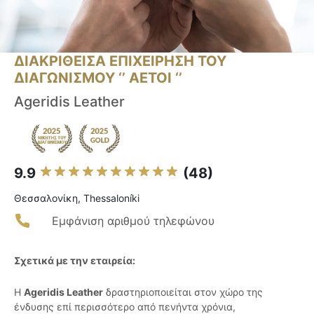
ΔΙΑΚΡΙΘΕΙΣΑ ΕΠΙΧΕΙΡΗΣΗ ΤΟΥ
ΔΙΑΓΩΝΙΣΜΟΥ ‘’ ΑΕΤΟΙ ‘’
Ageridis Leather
9.9
(48)
Θεσσαλονίκη, Thessaloníki
Εμφάνιση αριθμού τηλεφώνου
Σχετικά με την εταιρεία:
Η
Ageridis Leather
δραστηριοποιείται στον χώρο της
ένδυσης επί περισσότερο από πενήντα χρόνια,