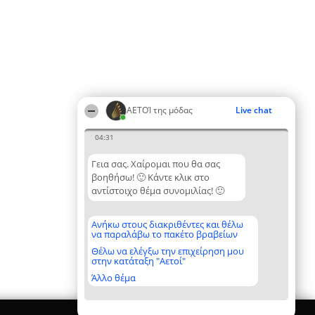
ΑΕΤΟΊ της μόδας
Live chat
04:31
Γεια σας. Χαίρομαι που θα σας
βοηθήσω! 🙂 Κάντε κλικ στο
αντίστοιχο θέμα συνομιλίας! 🙂
Ανήκω στους διακριθέντες και θέλω
να παραλάβω το πακέτο βραβείων
Θέλω να ελέγξω την επιχείρηση μου
στην κατάταξη "Αετοί"
Άλλο θέμα