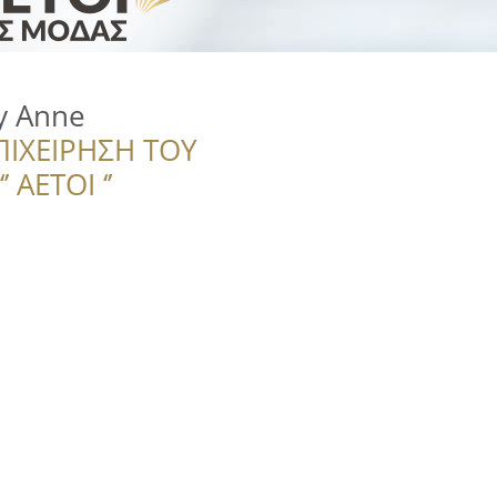
y Anne
ΠΙΧΕΙΡΗΣΗ ΤΟΥ
 ΑΕΤΟΙ ‘’