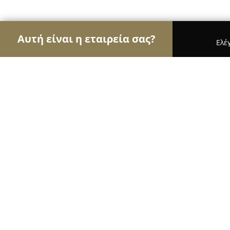
Αυτή είναι η εταιρεία σας?
Ελέ
Αετοί της μόδας
Γυναικεία Ρούχα, Ανδρική Μόδ
BABY MODA by Anne
8.5
(5)
Θεσσαλονίκη, Φράγκων 20