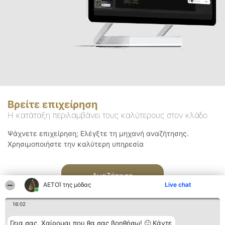
Βρείτε επιχείρηση
Η κατάταξη περιλαμβάνει τους καλύτερους στον κλάδο
Ψάχνετε επιχείρηση; Ελέγξτε τη μηχανή αναζήτησης.
Χρησιμοποιήστε την καλύτερη υπηρεσία
Αναζήτηση
ΑΕΤΟΊ της μόδας
Live chat
16:02
Γεια σας. Χαίρομαι που θα σας βοηθήσω! 🙂 Κάντε