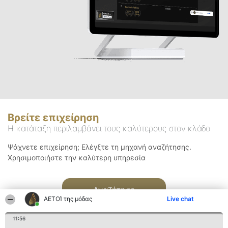
Βρείτε επιχείρηση
Η κατάταξη περιλαμβάνει τους καλύτερους στον κλάδο
Ψάχνετε επιχείρηση; Ελέγξτε τη μηχανή αναζήτησης.
Χρησιμοποιήστε την καλύτερη υπηρεσία
Αναζήτηση
ΑΕΤΟΊ της μόδας
Live chat
11:56