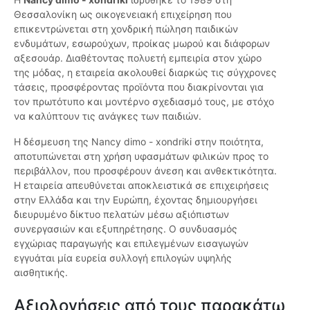
Θεσσαλονίκη ως οικογενειακή επιχείρηση που
επικεντρώνεται στη χονδρική πώληση παιδικών
ενδυμάτων, εσωρούχων, προίκας μωρού και διάφορων
αξεσουάρ. Διαθέτοντας πολυετή εμπειρία στον χώρο
της μόδας, η εταιρεία ακολουθεί διαρκώς τις σύγχρονες
τάσεις, προσφέροντας προϊόντα που διακρίνονται για
τον πρωτότυπο και μοντέρνο σχεδιασμό τους, με στόχο
να καλύπτουν τις ανάγκες των παιδιών.
Η δέσμευση της Nancy dimo - xondriki στην ποιότητα,
αποτυπώνεται στη χρήση υφασμάτων φιλικών προς το
περιβάλλον, που προσφέρουν άνεση και ανθεκτικότητα.
Η εταιρεία απευθύνεται αποκλειστικά σε επιχειρήσεις
στην Ελλάδα και την Ευρώπη, έχοντας δημιουργήσει
διευρυμένο δίκτυο πελατών μέσω αξιόπιστων
συνεργασιών και εξυπηρέτησης. Ο συνδυασμός
εγχώριας παραγωγής και επιλεγμένων εισαγωγών
εγγυάται μία ευρεία συλλογή επιλογών υψηλής
αισθητικής.
Αξιολογήσεις από τους παρακάτω