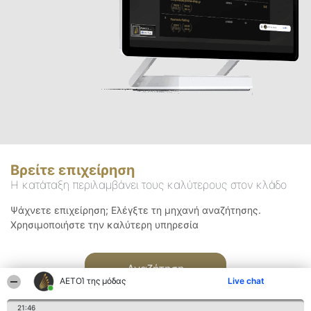
Βρείτε επιχείρηση
Η κατάταξη περιλαμβάνει τους καλύτερους στον κλάδο
Ψάχνετε επιχείρηση; Ελέγξτε τη μηχανή αναζήτησης.
Χρησιμοποιήστε την καλύτερη υπηρεσία
Αναζήτηση
ΑΕΤΟΊ της μόδας
Live chat
21:46