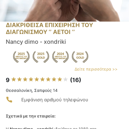
ΔΙΑΚΡΙΘΕΙΣΑ ΕΠΙΧΕΙΡΗΣΗ ΤΟΥ
ΔΙΑΓΩΝΙΣΜΟΥ ‘’ ΑΕΤΟΙ ‘’
Nancy dimo - xondriki
Δείτε περισσότερα >>
9
(16)
Θεσσαλονίκη, Σαπφούς 14
Εμφάνιση αριθμού τηλεφώνου
Σχετικά με την εταιρεία:
Η
Nancy dimo - xondriki
ιδρύθηκε το 1989 στη