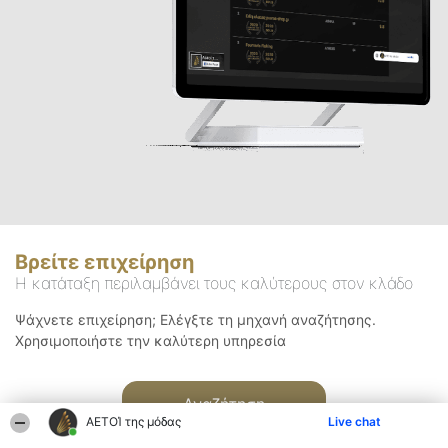
Βρείτε επιχείρηση
Η κατάταξη περιλαμβάνει τους καλύτερους στον κλάδο
Ψάχνετε επιχείρηση; Ελέγξτε τη μηχανή αναζήτησης.
Χρησιμοποιήστε την καλύτερη υπηρεσία
Αναζήτηση
ΑΕΤΟΊ της μόδας
Live chat