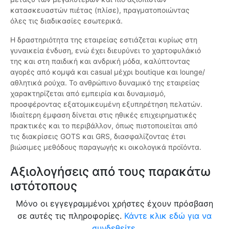
κατασκευαστών πιέτας (πλίσε), πραγματοποιώντας
όλες τις διαδικασίες εσωτερικά.
Η δραστηριότητα της εταιρείας εστιάζεται κυρίως στη
γυναικεία ένδυση, ενώ έχει διευρύνει το χαρτοφυλάκιό
της και στη παιδική και ανδρική μόδα, καλύπτοντας
αγορές από κομψά και casual μέχρι boutique και lounge/
αθλητικά ρούχα. Το ανθρώπινο δυναμικό της εταιρείας
χαρακτηρίζεται από εμπειρία και δυναμισμό,
προσφέροντας εξατομικευμένη εξυπηρέτηση πελατών.
Ιδιαίτερη έμφαση δίνεται στις ηθικές επιχειρηματικές
πρακτικές και το περιβάλλον, όπως πιστοποιείται από
τις διακρίσεις GOTS και GRS, διασφαλίζοντας έτσι
βιώσιμες μεθόδους παραγωγής κι οικολογικά προϊόντα.
Αξιολογήσεις από τους παρακάτω
ιστότοπους
Μόνο οι εγγεγραμμένοι χρήστες έχουν πρόσβαση
σε αυτές τις πληροφορίες.
Κάντε κλικ εδώ για να
συνδεθείτε.