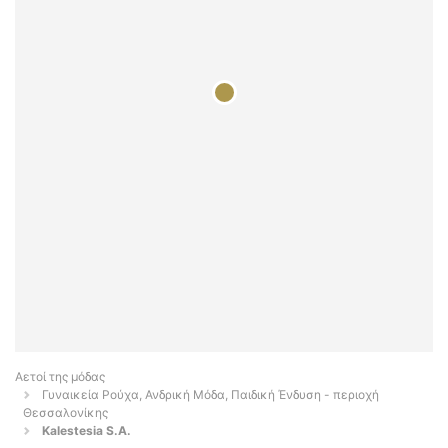
Αετοί της μόδας
Γυναικεία Ρούχα, Ανδρική Μόδα, Παιδική Ένδυση - περιοχή
Θεσσαλονίκης
Kalestesia S.A.