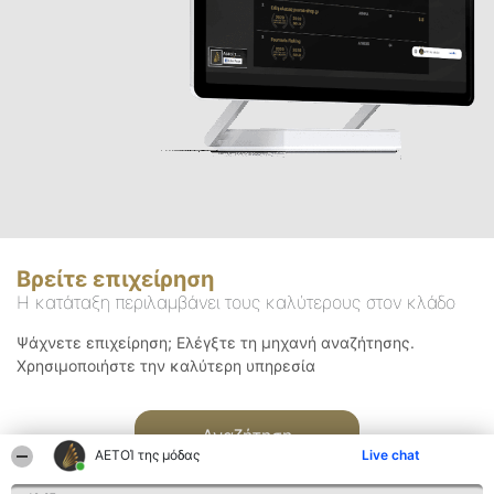
Βρείτε επιχείρηση
Η κατάταξη περιλαμβάνει τους καλύτερους στον κλάδο
Ψάχνετε επιχείρηση; Ελέγξτε τη μηχανή αναζήτησης.
Χρησιμοποιήστε την καλύτερη υπηρεσία
Αναζήτηση
ΑΕΤΟΊ της μόδας
Live chat