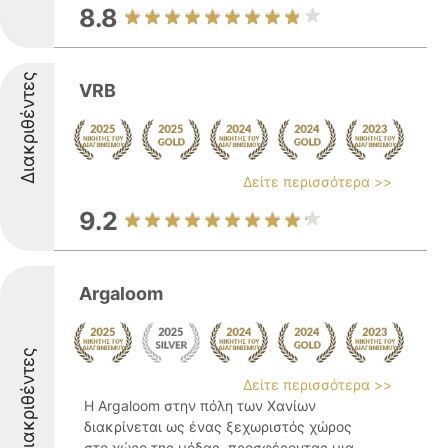
8.8
Διακριθέντες
VRB
Δείτε περισσότερα >>
9.2
Argaloom
Διακριθέντες
Δείτε περισσότερα >>
Η Argaloom στην πόλη των Χανίων
διακρίνεται ως ένας ξεχωριστός χώρος
στο χώρο της μόδας, προσφέροντας μια