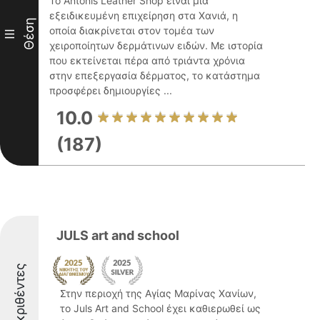
Το Antonis Leather Shop είναι μια
εξειδικευμένη επιχείρηση στα Χανιά, η
Θέση
οποία διακρίνεται στον τομέα των
III
χειροποίητων δερμάτινων ειδών. Με ιστορία
που εκτείνεται πέρα από τριάντα χρόνια
στην επεξεργασία δέρματος, το κατάστημα
προσφέρει δημιουργίες ...
10.0
(187)
JULS art and school
Διακριθέντες
Στην περιοχή της Αγίας Μαρίνας Χανίων,
το Juls Art and School έχει καθιερωθεί ως