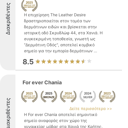
Διακριθέντες
Η επιχείρηση The Leather Desire
δραστηριοποιείται στον τομέα των
δερμάτινων ειδών και βρίσκεται στην
ιστορική οδό Σκρυδλώφ 44, στα Χανιά. Η
συγκεκριμένη τοποθεσία, γνωστή ως
"Δερμάτινη Οδός", αποτελεί κομβικό
σημείο για την εμπορία δερμάτινων ...
8.5
For ever Chania
Διακριθέντες
Δείτε περισσότερα >>
Η For ever Chania αποτελεί σημαντικό
σημείο αναφοράς στον χώρο της
γυναικείας μόδας στα Χανιά της Κρήτης.