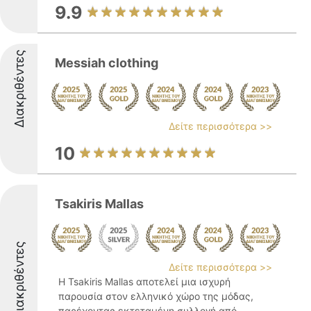
9.9
Διακριθέντες
Messiah clothing
Δείτε περισσότερα >>
10
Tsakiris Mallas
Διακριθέντες
Δείτε περισσότερα >>
Η Tsakiris Mallas αποτελεί μια ισχυρή
παρουσία στον ελληνικό χώρο της μόδας,
παρέχοντας εκτεταμένη συλλογή από