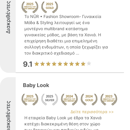
Διακριθέντες
Το NŪR • Fashion Showroom- Γυναικεία
Μόδα & Styling λειτουργεί ως ένα
μοντέρνο multibrand κατάστημα
γυναικείας μόδας, με βάση τα Χανιά. Η
επιχείρηση διαθέτει μια επιμελημένη
συλλογή ενδυμάτων, η οποία ξεχωρίζει για
τον διακριτικό σχεδιασμό ...
9.1
Baby Look
Διακριθέντες
Δείτε περισσότερα >>
Η εταιρεία Baby Look με έδρα τα Χανιά
κατέχει διακεκριμένη θέση στον χώρο
των βρεφικών και παιδικών ειδών, με