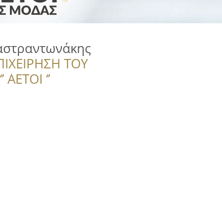
αστραντωνάκης
ΠΙΧΕΙΡΗΣΗ ΤΟΥ
 ΑΕΤΟΙ ‘’