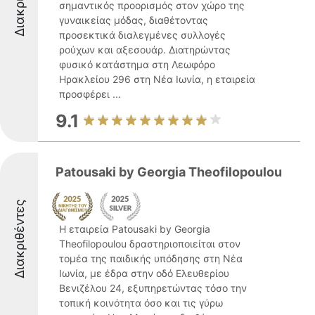
σημαντικός προορισμός στον χώρο της
γυναικείας μόδας, διαθέτοντας
προσεκτικά διαλεγμένες συλλογές
ρούχων και αξεσουάρ. Διατηρώντας
φυσικό κατάστημα στη Λεωφόρο
Ηρακλείου 296 στη Νέα Ιωνία, η εταιρεία
προσφέρει ...
9.1
Patousaki by Georgia Theofilopoulou
Διακριθέντες
Η εταιρεία Patousaki by Georgia
Theofilopoulou δραστηριοποιείται στον
τομέα της παιδικής υπόδησης στη Νέα
Ιωνία, με έδρα στην οδό Ελευθερίου
Βενιζέλου 24, εξυπηρετώντας τόσο την
τοπική κοινότητα όσο και τις γύρω