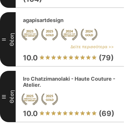
agapisartdesign
Θέση
II
Δείτε περισσότερα >>
10.0
(79)
Iro Chatzimanolaki - Haute Couture -
Atelier.
Θέση
III
10.0
(69)