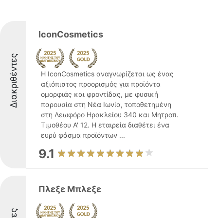
IconCosmetics
Διακριθέντες
Η IconCosmetics αναγνωρίζεται ως ένας
αξιόπιστος προορισμός για προϊόντα
ομορφιάς και φροντίδας, με φυσική
παρουσία στη Νέα Ιωνία, τοποθετημένη
στη Λεωφόρο Ηρακλείου 340 και Μητροπ.
Τιμοθέου Α' 12. Η εταιρεία διαθέτει ένα
ευρύ φάσμα προϊόντων ...
9.1
Πλεξε Μπλεξε