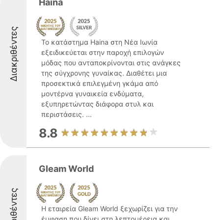
Haina
Διακριθέντες
Το κατάστημα Haina στη Νέα Ιωνία
εξειδικεύεται στην παροχή επιλογών
μόδας που ανταποκρίνονται στις ανάγκες
της σύγχρονης γυναίκας. Διαθέτει μια
προσεκτικά επιλεγμένη γκάμα από
μοντέρνα γυναικεία ενδύματα,
εξυπηρετώντας διάφορα στυλ και
περιστάσεις. ...
8.8
Gleam World
Διακριθέντες
Η εταιρεία Gleam World ξεχωρίζει για την
έμφαση που δίνει στη λεπτομέρεια και