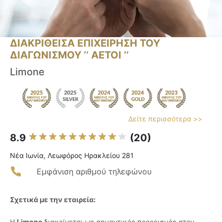
ΔΙΑΚΡΙΘΕΙΣΑ ΕΠΙΧΕΙΡΗΣΗ ΤΟΥ
ΔΙΑΓΩΝΙΣΜΟΥ ‘’ ΑΕΤΟΙ ‘’
Limone
Δείτε περισσότερα >>
8.9
(20)
Νέα Ιωνία, Λεωφόρος Ηρακλείου 281
Εμφάνιση αριθμού τηλεφώνου
Σχετικά με την εταιρεία:
Η
Limone
διακρίνεται ως σημαντικός προορισμός στον