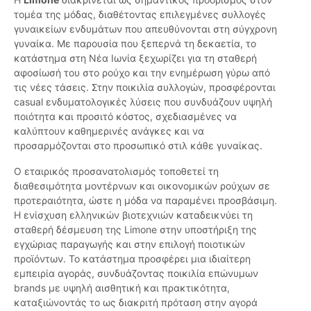
τομέα της μόδας, διαθέτοντας επιλεγμένες συλλογές
γυναικείων ενδυμάτων που απευθύνονται στη σύγχρονη
γυναίκα. Με παρουσία που ξεπερνά τη δεκαετία, το
κατάστημα στη Νέα Ιωνία ξεχωρίζει για τη σταθερή
αφοσίωσή του στο ρούχο και την ενημέρωση γύρω από
τις νέες τάσεις. Στην ποικιλία συλλογών, προσφέρονται
casual ενδυματολογικές λύσεις που συνδυάζουν υψηλή
ποιότητα και προσιτό κόστος, σχεδιασμένες να
καλύπτουν καθημερινές ανάγκες και να
προσαρμόζονται στο προσωπικό στιλ κάθε γυναίκας.
Ο εταιρικός προσανατολισμός τοποθετεί τη
διαθεσιμότητα μοντέρνων και οικονομικών ρούχων σε
προτεραιότητα, ώστε η μόδα να παραμένει προσβάσιμη.
Η ενίσχυση ελληνικών βιοτεχνιών καταδεικνύει τη
σταθερή δέσμευση της Limone στην υποστήριξη της
εγχώριας παραγωγής και στην επιλογή ποιοτικών
προϊόντων. Το κατάστημα προσφέρει μια ιδιαίτερη
εμπειρία αγοράς, συνδυάζοντας ποικιλία επώνυμων
brands με υψηλή αισθητική και πρακτικότητα,
καταξιώνοντάς το ως διακριτή πρόταση στην αγορά