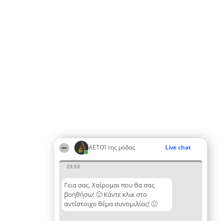
ΑΕΤΟΊ της μόδας
Live chat
23:53
Γεια σας. Χαίρομαι που θα σας
βοηθήσω! 🙂 Κάντε κλικ στο
αντίστοιχο θέμα συνομιλίας! 🙂