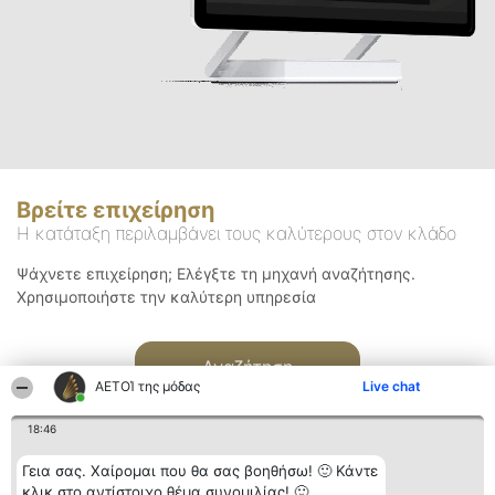
Βρείτε επιχείρηση
Η κατάταξη περιλαμβάνει τους καλύτερους στον κλάδο
Ψάχνετε επιχείρηση; Ελέγξτε τη μηχανή αναζήτησης.
Χρησιμοποιήστε την καλύτερη υπηρεσία
Αναζήτηση
ΑΕΤΟΊ της μόδας
Live chat
18:46
Γεια σας. Χαίρομαι που θα σας βοηθήσω! 🙂 Κάντε
κλικ στο αντίστοιχο θέμα συνομιλίας! 🙂