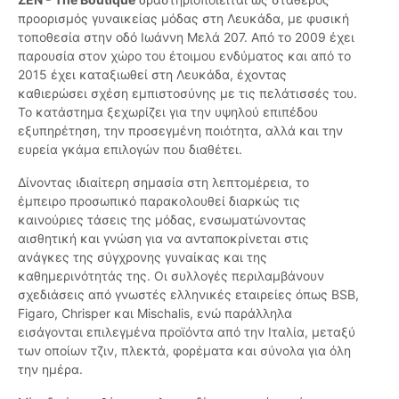
προορισμός γυναικείας μόδας στη Λευκάδα, με φυσική
τοποθεσία στην οδό Ιωάννη Μελά 207. Από το 2009 έχει
παρουσία στον χώρο του έτοιμου ενδύματος και από το
2015 έχει καταξιωθεί στη Λευκάδα, έχοντας
καθιερώσει σχέση εμπιστοσύνης με τις πελάτισσές του.
Το κατάστημα ξεχωρίζει για την υψηλού επιπέδου
εξυπηρέτηση, την προσεγμένη ποιότητα, αλλά και την
ευρεία γκάμα επιλογών που διαθέτει.
Δίνοντας ιδιαίτερη σημασία στη λεπτομέρεια, το
έμπειρο προσωπικό παρακολουθεί διαρκώς τις
καινούριες τάσεις της μόδας, ενσωματώνοντας
αισθητική και γνώση για να ανταποκρίνεται στις
ανάγκες της σύγχρονης γυναίκας και της
καθημερινότητάς της. Οι συλλογές περιλαμβάνουν
σχεδιάσεις από γνωστές ελληνικές εταιρείες όπως BSB,
Figaro, Chrisper και Mischalis, ενώ παράλληλα
εισάγονται επιλεγμένα προϊόντα από την Ιταλία, μεταξύ
των οποίων τζιν, πλεκτά, φορέματα και σύνολα για όλη
την ημέρα.