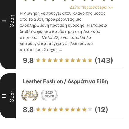
Δείτε περισσότερα >>
Η Αίσθηση λειτουργεί στον κλάδο της μόδας
Θέση
από το 2001, προσφέροντας μια
II
ολοκληρωμένη πρόταση ένδυσης. Η εταιρεία
διαθέτει φυσικό κατάστημα στη Λευκάδα,
στην οδό Ι. Μελά 72, ενώ παράλληλα
λειτουργεί και σύγχρονο ηλεκτρονικό
κατάστημα. Στόχος ...
9.8
(143)
Leather Fashion / Δερμάτινα Είδη
Θέση
III
8.8
(12)