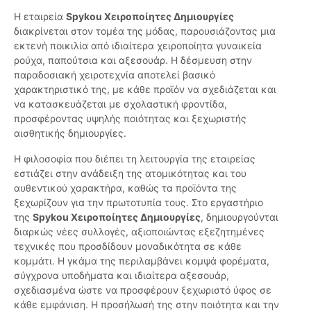
Η εταιρεία
Spykou Χειροποίητες Δημιουργίες
διακρίνεται στον τομέα της μόδας, παρουσιάζοντας μια
εκτενή ποικιλία από ιδιαίτερα χειροποίητα γυναικεία
ρούχα, παπούτσια και αξεσουάρ. Η δέσμευση στην
παραδοσιακή χειροτεχνία αποτελεί βασικό
χαρακτηριστικό της, με κάθε προϊόν να σχεδιάζεται και
να κατασκευάζεται με σχολαστική φροντίδα,
προσφέροντας υψηλής ποιότητας και ξεχωριστής
αισθητικής δημιουργίες.
Η φιλοσοφία που διέπει τη λειτουργία της εταιρείας
εστιάζει στην ανάδειξη της ατομικότητας και του
αυθεντικού χαρακτήρα, καθώς τα προϊόντα της
ξεχωρίζουν για την πρωτοτυπία τους. Στο εργαστήριο
της
Spykou Χειροποίητες Δημιουργίες
, δημιουργούνται
διαρκώς νέες συλλογές, αξιοποιώντας εξεζητημένες
τεχνικές που προσδίδουν μοναδικότητα σε κάθε
κομμάτι. Η γκάμα της περιλαμβάνει κομψά φορέματα,
σύγχρονα υποδήματα και ιδιαίτερα αξεσουάρ,
σχεδιασμένα ώστε να προσφέρουν ξεχωριστό ύφος σε
κάθε εμφάνιση. Η προσήλωσή της στην ποιότητα και την