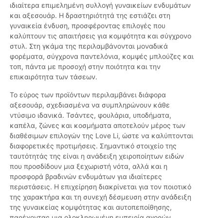
ιδιαίτερα επιμελημένη συλλογή γυναικείων ενδυμάτων
και αξεσουάρ. Η δραστηριότητά της εστιάζει στη
γυναικεία ένδυση, προσφέροντας επιλογές που
καλύπτουν τις απαιτήσεις για κομψότητα και σύγχρονο
στυλ. Στη γκάμα της περιλαμβάνονται μοναδικά
φορέματα, σύγχρονα παντελόνια, κομψές μπλούζες και
τοπ, πάντα με προσοχή στην ποιότητα και την
επικαιρότητα των τάσεων.
Το εύρος των προϊόντων περιλαμβάνει διάφορα
αξεσουάρ, σχεδιασμένα να συμπληρώνουν κάθε
ντύσιμο ιδανικά. Τσάντες, φουλάρια, υποδήματα,
καπέλα, ζώνες και κοσμήματα αποτελούν μέρος των
διαθέσιμων επιλογών της Love Li, ώστε να καλύπτονται
διαφορετικές προτιμήσεις. Σημαντικό στοιχείο της
ταυτότητάς της είναι η ανάδειξη χειροποίητων ειδών
που προσδίδουν μια ξεχωριστή νότα, αλλά και η
προσφορά βραδινών ενδυμάτων για ιδιαίτερες
περιστάσεις. Η επιχείρηση διακρίνεται για τον ποιοτικό
της χαρακτήρα και τη συνεχή δέσμευση στην ανάδειξη
της γυναικείας κομψότητας και αυτοπεποίθησης,
παρέχοντας μια ολοκληρωμένη εμπειρία αγορών.