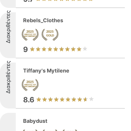
Διακριθέντες
Rebels_Clothes
9
Διακριθέντες
Tiffany's Mytilene
8.6
Babydust