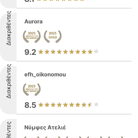
Διακριθέντες
Aurora
9.2
Διακριθέντες
efh_oikonomou
8.5
Νύμφες Ατελιέ