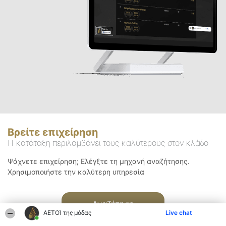
Βρείτε επιχείρηση
Η κατάταξη περιλαμβάνει τους καλύτερους στον κλάδο
Ψάχνετε επιχείρηση; Ελέγξτε τη μηχανή αναζήτησης.
Χρησιμοποιήστε την καλύτερη υπηρεσία
Αναζήτηση
ΑΕΤΟΊ της μόδας
Live chat