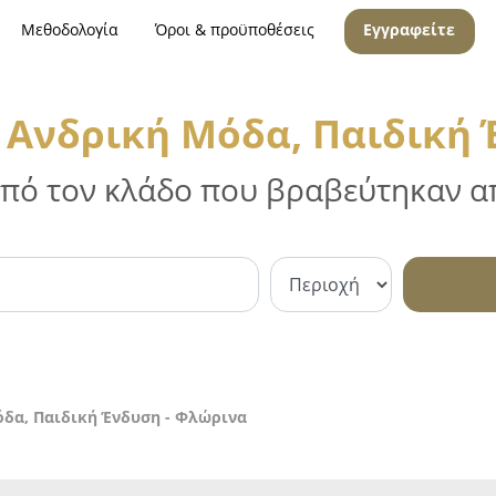
Μεθοδολογία
Όροι & προϋποθέσεις
Εγγραφείτε
 Ανδρική Μόδα, Παιδική
 από τον κλάδο που βραβεύτηκαν απ
όδα, Παιδική Ένδυση - Φλώρινα