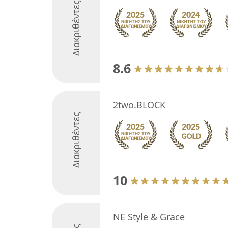
Διακριθέντες
8.6
2two.BLOCK
Διακριθέντες
10
NE Style & Grace