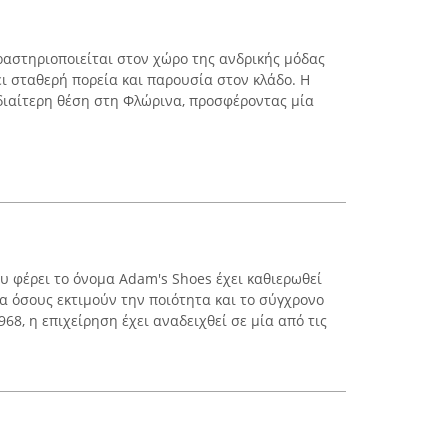
ραστηριοποιείται στον χώρο της ανδρικής μόδας
ει σταθερή πορεία και παρουσία στον κλάδο. Η
ιδιαίτερη θέση στη Φλώρινα, προσφέροντας μία
υ φέρει το όνομα Adam's Shoes έχει καθιερωθεί
α όσους εκτιμούν την ποιότητα και το σύγχρονο
68, η επιχείρηση έχει αναδειχθεί σε μία από τις