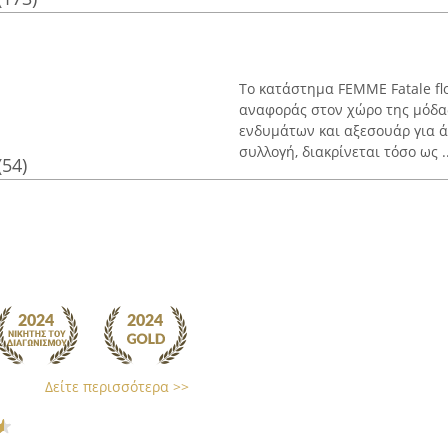
Το κατάστημα FEMME Fatale flo
αναφοράς στον χώρο της μόδα
ενδυμάτων και αξεσουάρ για άν
συλλογή, διακρίνεται τόσο ως ..
(54)
Δείτε περισσότερα >>