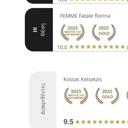
FEMME Fatale florina
Θέση
III
10.0
Kostas Ketsetzis
Διακριθέντες
9.5