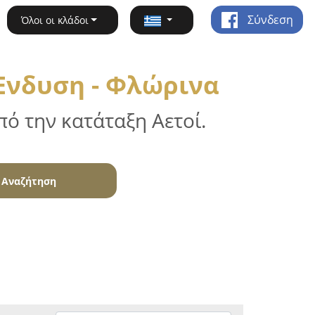
Σύνδεση
Όλοι οι κλάδοι
 Ένδυση - Φλώρινα
ό την κατάταξη Αετοί.
Αναζήτηση