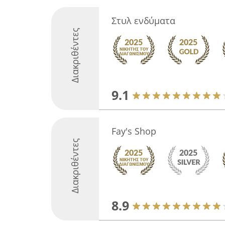
Στυλ ενδύματα
Διακριθέντες
9.1
Fay's Shop
Διακριθέντες
8.9