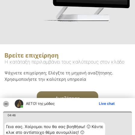
Βρείτε επιχείρηση
Η κατάταξη περιλαμβάνει τους καλύτερους στον κλάδο
Ψάχνετε επιχείρηση; Ελέγξτε τη μηχανή αναζήτησης.
Χρησιμοποιήστε την καλύτερη υπηρεσία
Αναζήτηση
ΑΕΤΟΊ της μόδας
Live chat
04:46
Γεια σας. Χαίρομαι που θα σας βοηθήσω! 🙂 Κάντε
κλικ στο αντίστοιχο θέμα συνομιλίας! 🙂