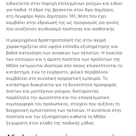
ειδικεύεται στην παροχή επιλεγμένων ρούχων και ειδών
για παιδιά. Η έδρα της βρίσκεται στον Άγιο Δημήτριο,
στη Λεωφόρο Αγίου Δημητρίου 181, θέση που έχει
συμβάλει στην εδραίωσή της ως προορισμός για γονείς
που αναζητούν συνδυασμό ποιότητας και αισθητικής.
Η μακροχρόνια δραστηριοποίησή της στην αγορά
χαρακτηρίζεται από υψηλά επίπεδα εξυπηρέτησης και
βαθιά κατανόηση των αναγκών των πελατών. Η ποικιλία
των επιλογών και η άριστη ποιότητα των προϊόντων της
MiGior εκτιμώνται ιδιαίτερα από όσους επισκέπτονται το
κατάστημα, ενώ το ευχάριστο, φιλικό περιβάλλον
συμβάλλει στη συνολική αγοραστική εμπειρία. Το
κατάστημα διακρίνεται για τη δυνατότητα προσφοράς
άνετων και μοντέρνων ρούχων, διατηρώντας
παράλληλα την αμεσότητα και την επαγγελματική
συμπεριφορά του προσωπικού, στοιχείο που αυξάνει τη
διαχρονική εμπιστοσύνη των πελατών. Η συνέπεια στην
ποιότητα και την εξυπηρέτηση καθιστά τη MiGior
ξεχωριστή στον κλάδο της παιδικής μόδας.