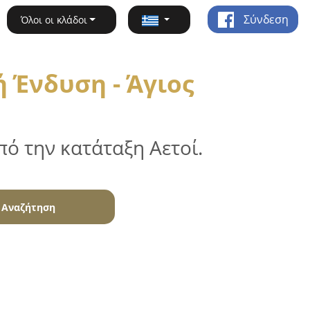
Σύνδεση
Όλοι οι κλάδοι
 Ένδυση - Άγιος
ό την κατάταξη Αετοί.
Αναζήτηση