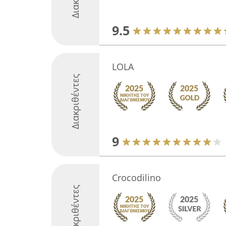
9.5
LOLA
Διακριθέντες
9
Crocodilino
Διακριθέντες