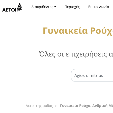
Διακριθέντες
Περιοχές
Επικοινωνία
Γυναικεία Ρούχ
Όλες οι επιχειρήσεις
Αετοί της μόδας
Γυναικεία Ρούχα, Ανδρική Μό