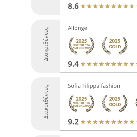
8.6
Allonge
Διακριθέντες
9.4
Sofia Filippa fashion
Διακριθέντες
9.2