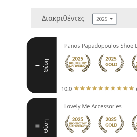
Διακριθέντες
2025
Panos Papadopoulos Shoe 
Θέση
I
10.0
Lovely Me Accessories
Θέση
II