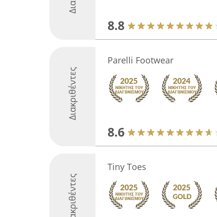
8.8
Parelli Footwear
Διακριθέντες
8.6
Tiny Toes
Διακριθέντες