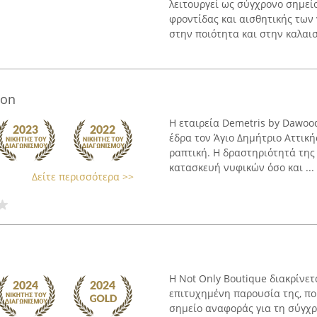
λειτουργεί ως σύγχρονο σημεί
φροντίδας και αισθητικής των 
στην ποιότητα και στην καλαισθ
ion
Η εταιρεία Demetris by Dawood
έδρα τον Άγιο Δημήτριο Αττική
ραπτική. Η δραστηριότητά της
κατασκευή νυφικών όσο και ...
Δείτε περισσότερα >>
Η Not Only Boutique διακρίνετ
επιτυχημένη παρουσία της, πο
σημείο αναφοράς για τη σύγχ