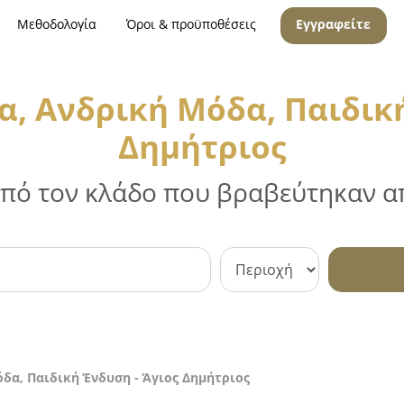
Μεθοδολογία
Όροι & προϋποθέσεις
Εγγραφείτε
α, Ανδρική Μόδα, Παιδική
Δημήτριος
 από τον κλάδο που βραβεύτηκαν απ
δα, Παιδική Ένδυση - Άγιος Δημήτριος