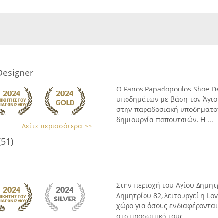
Designer
Ο Panos Papadopoulos Shoe De
υποδημάτων με βάση τον Άγιο 
στην παραδοσιακή υποδηματοπ
δημιουργία παπουτσιών. Η ...
Δείτε περισσότερα >>
(51)
Στην περιοχή του Αγίου Δημητ
Δημητρίου 82, λειτουργεί η Lov
χώρο για όσους ενδιαφέροντα
στο προσωπικό τους ...