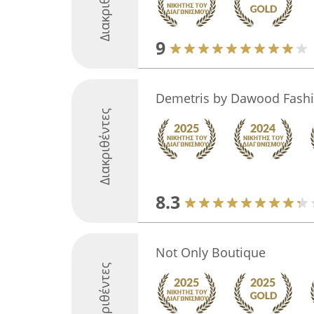
Διακριθέντες
9
Demetris by Dawood Fash
Διακριθέντες
8.3
Not Only Boutique
Διακριθέντες