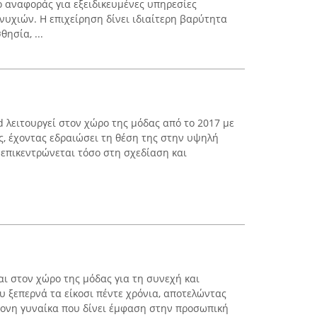
ο αναφοράς για εξειδικευμένες υπηρεσίες
νυχιών. Η επιχείρηση δίνει ιδιαίτερη βαρύτητα
ησία, ...
 λειτουργεί στον χώρο της μόδας από το 2017 με
ς, έχοντας εδραιώσει τη θέση της στην υψηλή
 επικεντρώνεται τόσο στη σχεδίαση και
αι στον χώρο της μόδας για τη συνεχή και
υ ξεπερνά τα είκοσι πέντε χρόνια, αποτελώντας
ρονη γυναίκα που δίνει έμφαση στην προσωπική