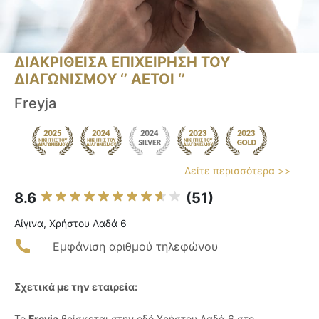
ΔΙΑΚΡΙΘΕΙΣΑ ΕΠΙΧΕΙΡΗΣΗ ΤΟΥ
ΔΙΑΓΩΝΙΣΜΟΥ ‘’ ΑΕΤΟΙ ‘’
Freyja
Δείτε περισσότερα >>
8.6
(51)
Αίγινα, Χρήστου Λαδά 6
Εμφάνιση αριθμού τηλεφώνου
Σχετικά με την εταιρεία:
Το
Freyja
βρίσκεται στην οδό Χρήστου Λαδά 6 στο