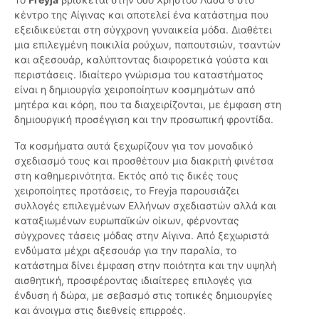
κέντρο της Αίγινας και αποτελεί ένα κατάστημα που
εξειδικεύεται στη σύγχρονη γυναικεία μόδα. Διαθέτει
μια επιλεγμένη ποικιλία ρούχων, παπουτσιών, τσαντών
και αξεσουάρ, καλύπτοντας διαφορετικά γούστα και
περιστάσεις. Ιδιαίτερο γνώρισμα του καταστήματος
είναι η δημιουργία χειροποίητων κοσμημάτων από
μητέρα και κόρη, που τα διαχειρίζονται, με έμφαση στη
δημιουργική προσέγγιση και την προσωπική φροντίδα.
Τα κοσμήματα αυτά ξεχωρίζουν για τον μοναδικό
σχεδιασμό τους και προσθέτουν μια διακριτή φινέτσα
στη καθημερινότητα. Εκτός από τις δικές τους
χειροποίητες προτάσεις, το Freyja παρουσιάζει
συλλογές επιλεγμένων Ελλήνων σχεδιαστών αλλά και
καταξιωμένων ευρωπαϊκών οίκων, φέρνοντας
σύγχρονες τάσεις μόδας στην Αίγινα. Από ξεχωριστά
ενδύματα μέχρι αξεσουάρ για την παραλία, το
κατάστημα δίνει έμφαση στην ποιότητα και την υψηλή
αισθητική, προσφέροντας ιδιαίτερες επιλογές για
ένδυση ή δώρα, με σεβασμό στις τοπικές δημιουργίες
και άνοιγμα στις διεθνείς επιρροές.