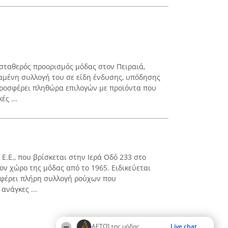
 σταθερός προορισμός μόδας στον Πειραιά,
αμένη συλλογή του σε είδη ένδυσης, υπόδησης
προσφέρει πληθώρα επιλογών με προϊόντα που
ς ...
Σ Ε.Ε., που βρίσκεται στην Ιερά Οδό 233 στο
ον χώρο της μόδας από το 1965. Ειδικεύεται
σφέρει πλήρη συλλογή ρούχων που
ανάγκες ...
ΑΕΤΟΊ της μόδας
Live chat