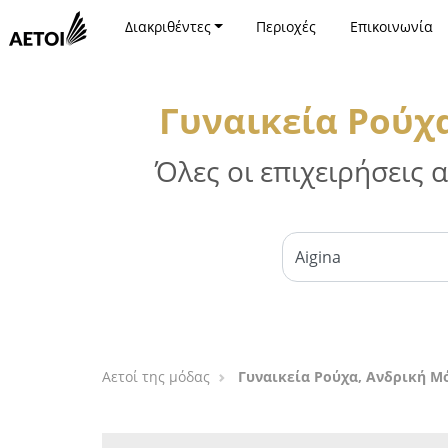
Διακριθέντες
Περιοχές
Επικοινωνία
Γυναικεία Ρούχα
Όλες οι επιχειρήσεις
Αετοί της μόδας
Γυναικεία Ρούχα, Ανδρική Μό