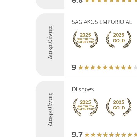
SAGIAKOS EMPORIO AE
Διακριθέντες
9
DLshoes
Διακριθέντες
9.7