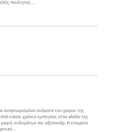
λής ποιότητας ...
α αναγνωρισμένα ονόματα του χώρου της
από είκοσι χρόνια εμπειρίας στον κλάδο της
μαγιό, ενδυμάτων και αξεσουάρ. Η εταιρεία
ετική ...