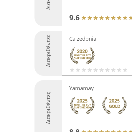
9.6
Διακριθέντες
Calzedonia
Yamamay
Διακριθέντες
8.8