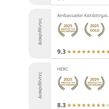
Ambassador Κατάστημα 
Διακριθέντες
9.3
HERC
Διακριθέντες
8.3