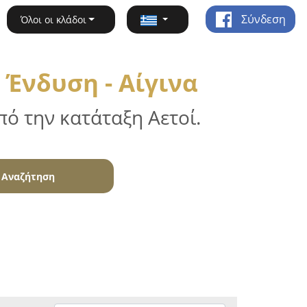
Σύνδεση
Όλοι οι κλάδοι
 Ένδυση - Αίγινα
ό την κατάταξη Αετοί.
Αναζήτηση