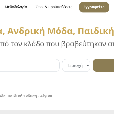
Μεθοδολογία
Όροι & προϋποθέσεις
Εγγραφείτε
, Ανδρική Μόδα, Παιδική
 από τον κλάδο που βραβεύτηκαν απ
δα, Παιδική Ένδυση - Αίγινα