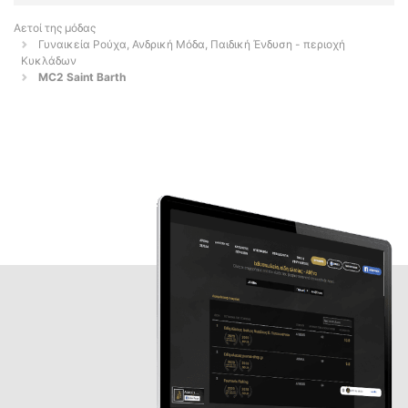
Αετοί της μόδας
Γυναικεία Ρούχα, Ανδρική Μόδα, Παιδική Ένδυση - περιοχή
Κυκλάδων
MC2 Saint Barth