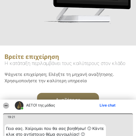
Βρείτε επιχείρηση
Η κατάταξη περιλαμβάνει τους καλύτερους στον κλάδο
Ψάχνετε επιχείρηση; Ελέγξτε τη μηχανή αναζήτησης.
Χρησιμοποιήστε την καλύτερη υπηρεσία
Αναζήτηση
ΑΕΤΟΊ της μόδας
Live chat
19:21
Γεια σας. Χαίρομαι που θα σας βοηθήσω! 🙂 Κάντε
κλικ στο αντίστοιχο θέμα συνομιλίας! 🙂