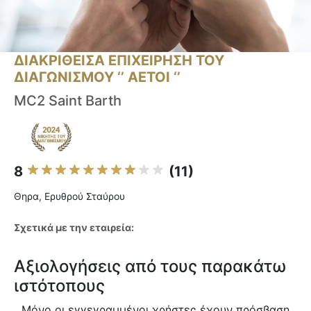
ΔΙΑΚΡΙΘΕΙΣΑ ΕΠΙΧΕΙΡΗΣΗ ΤΟΥ
ΔΙΑΓΩΝΙΣΜΟΥ ‘’ ΑΕΤΟΙ ‘’
MC2 Saint Barth
8
(11)
Θηρα, Ερυθρού Σταύρου
Σχετικά με την εταιρεία:
Αξιολογήσεις από τους παρακάτω
ιστότοπους
Μόνο οι εγγεγραμμένοι χρήστες έχουν πρόσβαση