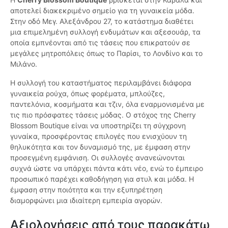
αποτελεί διακεκριμένο σημείο για τη γυναικεία μόδα.
Στην οδό Μεγ. Αλεξάνδρου 27, το κατάστημα διαθέτει
μια επιμελημένη συλλογή ενδυμάτων και αξεσουάρ, τα
οποία εμπνέονται από τις τάσεις που επικρατούν σε
μεγάλες μητροπόλεις όπως το Παρίσι, το Λονδίνο και το
Μιλάνο.
Η συλλογή του καταστήματος περιλαμβάνει διάφορα
γυναικεία ρούχα, όπως φορέματα, μπλούζες,
παντελόνια, κοσμήματα και τζιν, όλα εναρμονισμένα με
τις πιο πρόσφατες τάσεις μόδας. Ο στόχος της Cherry
Blossom Boutique είναι να υποστηρίζει τη σύγχρονη
γυναίκα, προσφέροντας επιλογές που ενισχύουν τη
θηλυκότητα και τον δυναμισμό της, με έμφαση στην
προσεγμένη εμφάνιση. Οι συλλογές ανανεώνονται
συχνά ώστε να υπάρχει πάντα κάτι νέο, ενώ το έμπειρο
προσωπικό παρέχει καθοδήγηση για στυλ και μόδα. Η
έμφαση στην ποιότητα και την εξυπηρέτηση
διαμορφώνει μια ιδιαίτερη εμπειρία αγορών.
Αξιολογήσεις από τους παρακάτω