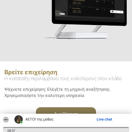
Βρείτε επιχείρηση
Η κατάταξη περιλαμβάνει τους καλύτερους στον κλάδο
Ψάχνετε επιχείρηση; Ελέγξτε τη μηχανή αναζήτησης.
Χρησιμοποιήστε την καλύτερη υπηρεσία
Αναζήτηση
ΑΕΤΟΊ της μόδας
Live chat
06:07