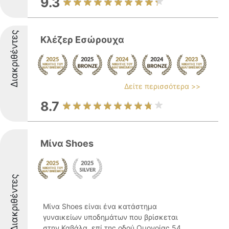
9.3
Διακριθέντες
Κλέζερ Εσώρουχα
Δείτε περισσότερα >>
8.7
Μίνα Shoes
Διακριθέντες
Μίνα Shoes είναι ένα κατάστημα
γυναικείων υποδημάτων που βρίσκεται
στην Καβάλα, επί της οδού Ομονοίας 54,