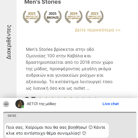
Men's Stories
Διακριθέντες
Δείτε περισσότερα >>
Men's Stories βρίσκεται στην οδό
Ομονοίας 100 στην Καβάλα και
δραστηριοποιείται από το 2018 στον χώρο
της μόδας, προσφέροντας μεγάλη γκάμα
ανδρικών και γυναικείων ρούχων και
αξεσουάρ. Το κατάστημα λειτουργεί τόσο
ως λιανική όσο και ως outlet ...
8.7
ΑΕΤΟΊ της μόδας
Live chat
04:50
Πικολινο
Γεια σας. Χαίρομαι που θα σας βοηθήσω! 🙂 Κάντε
κλικ στο αντίστοιχο θέμα συνομιλίας! 🙂