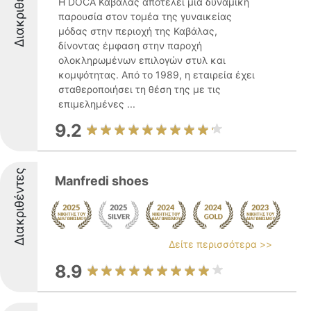
Διακριθέντες
Η DOCA Καβάλας αποτελεί μια δυναμική
παρουσία στον τομέα της γυναικείας
μόδας στην περιοχή της Καβάλας,
δίνοντας έμφαση στην παροχή
ολοκληρωμένων επιλογών στυλ και
κομψότητας. Από το 1989, η εταιρεία έχει
σταθεροποιήσει τη θέση της με τις
επιμελημένες ...
9.2
Διακριθέντες
Manfredi shoes
Δείτε περισσότερα >>
8.9