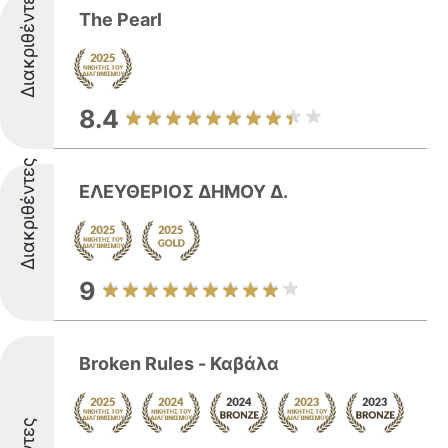
Διακριθέντες
The Pearl
8.4
Διακριθέντες
ΕΛΕΥΘΕΡΙΟΣ ΔΗΜΟΥ Δ.
9
Broken Rules - Καβάλα