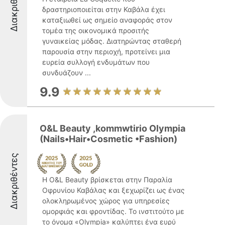
Διακριθέντες
δραστηριοποιείται στην Καβάλα έχει
καταξιωθεί ως σημείο αναφοράς στον
τομέα της οικονομικά προσιτής
γυναικείας μόδας. Διατηρώντας σταθερή
παρουσία στην περιοχή, προτείνει μια
ευρεία συλλογή ενδυμάτων που
συνδυάζουν ...
9.9
O&L Beauty ,kommwtirio Olympia
(Nails•Hair•Cosmetic •Fashion)
Διακριθέντες
Η O&L Beauty βρίσκεται στην Παραλία
Οφρυνίου Καβάλας και ξεχωρίζει ως ένας
ολοκληρωμένος χώρος για υπηρεσίες
ομορφιάς και φροντίδας. Το ινστιτούτο με
το όνομα «Olympia» καλύπτει ένα ευρύ