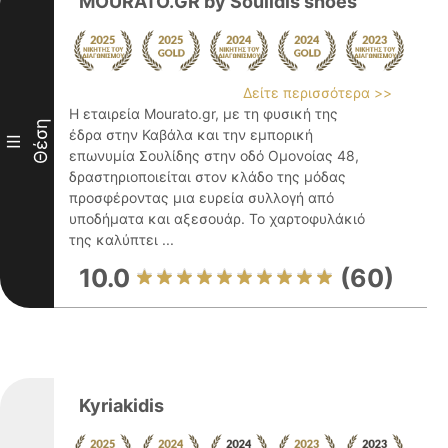
MOURATO.GR by Soulidis shoes
Δείτε περισσότερα >>
Η εταιρεία Mourato.gr, με τη φυσική της
Θέση
έδρα στην Καβάλα και την εμπορική
III
επωνυμία Σουλίδης στην οδό Ομονοίας 48,
δραστηριοποιείται στον κλάδο της μόδας
προσφέροντας μια ευρεία συλλογή από
υποδήματα και αξεσουάρ. Το χαρτοφυλάκιό
της καλύπτει ...
10.0
(60)
Kyriakidis