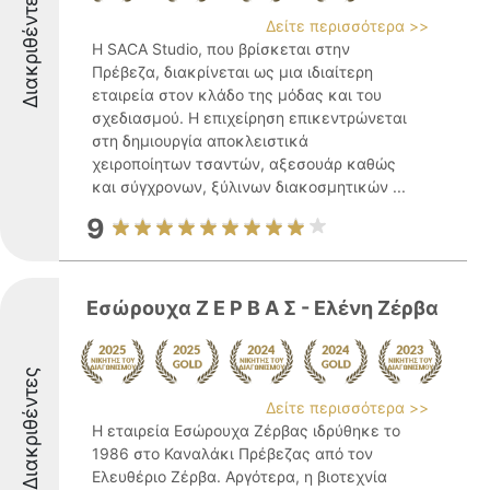
Διακριθέντες
Δείτε περισσότερα >>
Η SACA Studio, που βρίσκεται στην
Πρέβεζα, διακρίνεται ως μια ιδιαίτερη
εταιρεία στον κλάδο της μόδας και του
σχεδιασμού. Η επιχείρηση επικεντρώνεται
στη δημιουργία αποκλειστικά
χειροποίητων τσαντών, αξεσουάρ καθώς
και σύγχρονων, ξύλινων διακοσμητικών ...
9
Εσώρουχα Ζ Ε Ρ Β Α Σ - Ελένη Ζέρβα
Διακριθέντες
Δείτε περισσότερα >>
Η εταιρεία Εσώρουχα Ζέρβας ιδρύθηκε το
1986 στο Καναλάκι Πρέβεζας από τον
Ελευθέριο Ζέρβα. Αργότερα, η βιοτεχνία