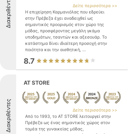
Διακριθέντες
Δείτε περισσότερα >>
Η επιχείρηση Καρμανιόλας που εδρεύει
στην Πρέβεζα έχει αναδειχθεί ως
σημαντικός προορισμός στον χώρο της
μόδας, προσφέροντας μεγάλη γκάμα
υποδημάτων, τσαντών και αξεσουάρ. Το
κατάστημα δίνει ιδιαίτερη προσοχή στην
ποιότητα και την αισθητική, ...
8.7
AT STORE
Διακριθέντες
Δείτε περισσότερα >>
Από το 1993, το AT STORE λειτουργεί στην
Πρέβεζα ως ένας σημαντικός χώρος στον
τομέα της γυναικείας μόδας,