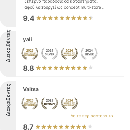
ξεπερνά παραδοσιακά καταστήματα,
αφού λειτουργεί ως concept multi-store ...
9.4
Διακριθέντες
yali
8.8
Διακριθέντες
Vaitsa
Δείτε περισσότερα >>
8.7