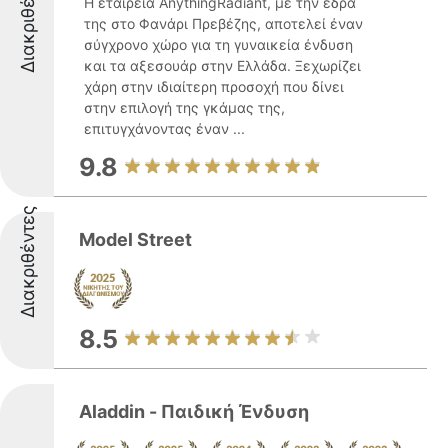
Διακριθέντες
Η εταιρεία AnythingRadiant, με την έδρα
της στο Φανάρι Πρεβέζης, αποτελεί έναν
σύγχρονο χώρο για τη γυναικεία ένδυση
και τα αξεσουάρ στην Ελλάδα. Ξεχωρίζει
χάρη στην ιδιαίτερη προσοχή που δίνει
στην επιλογή της γκάμας της,
επιτυγχάνοντας έναν ...
9.8
Διακριθέντες
Model Street
8.5
Aladdin - Παιδική Ένδυση