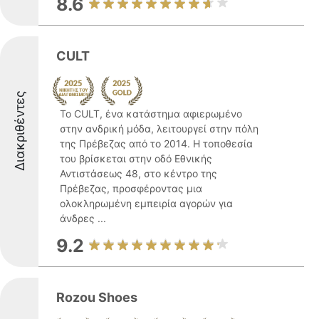
8.6
CULT
Διακριθέντες
Το CULT, ένα κατάστημα αφιερωμένο
στην ανδρική μόδα, λειτουργεί στην πόλη
της Πρέβεζας από το 2014. Η τοποθεσία
του βρίσκεται στην οδό Εθνικής
Αντιστάσεως 48, στο κέντρο της
Πρέβεζας, προσφέροντας μια
ολοκληρωμένη εμπειρία αγορών για
άνδρες ...
9.2
Rozou Shoes