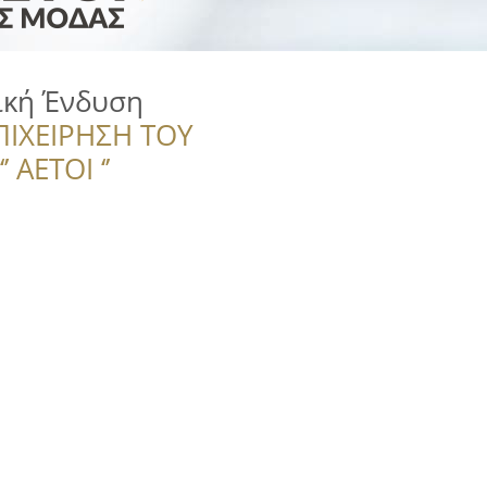
δική Ένδυση
ΠΙΧΕΙΡΗΣΗ ΤΟΥ
 ΑΕΤΟΙ ‘’