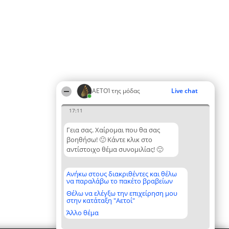
ΑΕΤΟΊ της μόδας
Live chat
17:11
Γεια σας. Χαίρομαι που θα σας
βοηθήσω! 🙂 Κάντε κλικ στο
αντίστοιχο θέμα συνομιλίας! 🙂
Ανήκω στους διακριθέντες και θέλω
να παραλάβω το πακέτο βραβείων
Θέλω να ελέγξω την επιχείρηση μου
στην κατάταξη "Αετοί"
Άλλο θέμα