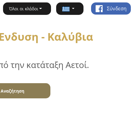
Σύνδεση
Όλοι οι κλάδοι
Ένδυση - Καλύβια
ό την κατάταξη Αετοί.
Αναζήτηση