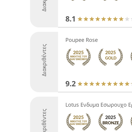
8.1
Poupee Rose
Διακριθέντες
9.2
Lotus Ενδυμα Εσωρουχο Ε
Διακριθέντες