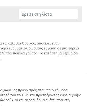
α τα Καλύβια Θορικού, αποτελεί έναν
γορά ενδυμάτων, δίνοντας έμφαση σε μια ευρεία
αλύπτει ποικίλα γούστα. Το κατάστημα ξεχωρίζει
..
αταξιωμένος προορισμός στην παιδική μόδα,
ιότητά του το 1975 και προσφέροντας ευρεία γκάμα
κών ρούχων και αξεσουάρ. Διαθέτει πολυετή
..