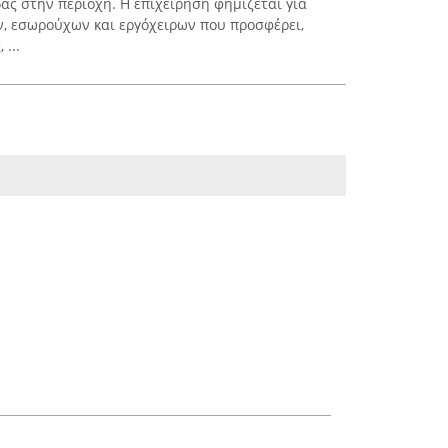
ας στην περιοχή. Η επιχείρηση φημίζεται για
, εσωρούχων και εργόχειρων που προσφέρει,
...