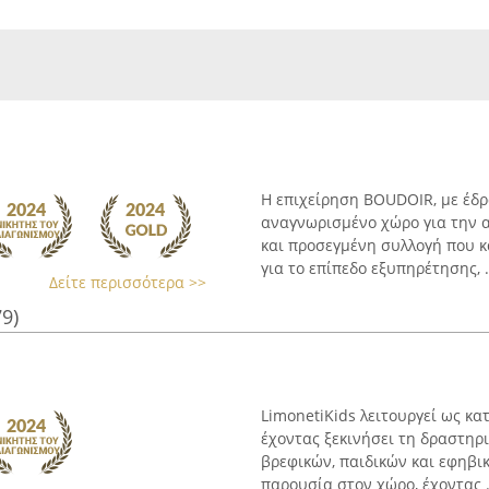
Η επιχείρηση BOUDOIR, με έδρ
αναγνωρισμένο χώρο για την α
και προσεγμένη συλλογή που κ
για το επίπεδο εξυπηρέτησης, .
Δείτε περισσότερα >>
79)
LimonetiKids λειτουργεί ως κ
έχοντας ξεκινήσει τη δραστηρ
βρεφικών, παιδικών και εφηβι
παρουσία στον χώρο, έχοντας .