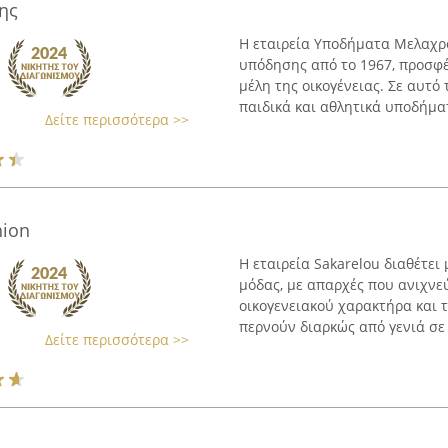
ης
Η εταιρεία Υποδήματα Μελαχρο
υπόδησης από το 1967, προσφέ
μέλη της οικογένειας. Σε αυτό 
παιδικά και αθλητικά υποδήματα
Δείτε περισσότερα >>
hion
Η εταιρεία Sakarelou διαθέτει
μόδας, με απαρχές που ανιχνε
οικογενειακού χαρακτήρα και τ
περνούν διαρκώς από γενιά σε 
Δείτε περισσότερα >>