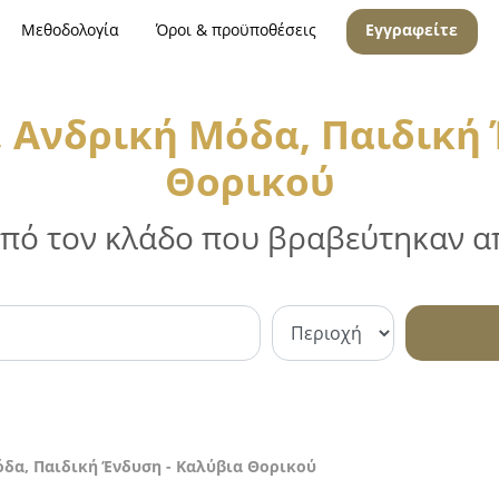
Μεθοδολογία
Όροι & προϋποθέσεις
Εγγραφείτε
, Ανδρική Μόδα, Παιδική 
Θορικού
 από τον κλάδο που βραβεύτηκαν απ
όδα, Παιδική Ένδυση - Καλύβια Θορικού